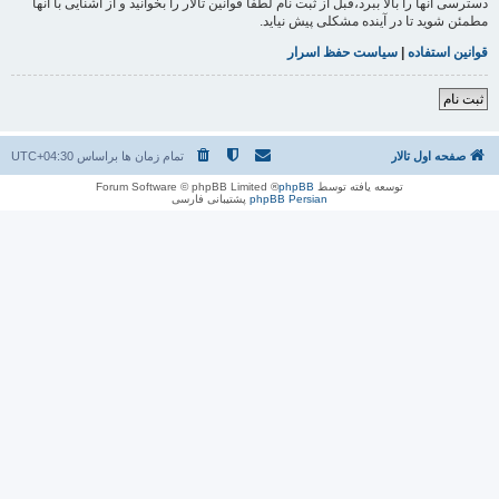
دسترسی آنها را بالا ببرد،قبل از ثبت نام لطفا قوانین تالار را بخوانید و از آشنایی با آنها
مطمئن شوید تا در آینده مشکلی پیش نیاید.
قوانین استفاده
|
سیاست حفظ اسرار
ثبت نام
صفحه اول تالار
تمام زمان ها براساس
UTC+04:30
توسعه یافته توسط
phpBB
® Forum Software © phpBB Limited
phpBB Persian
پشتیبانی فارسی